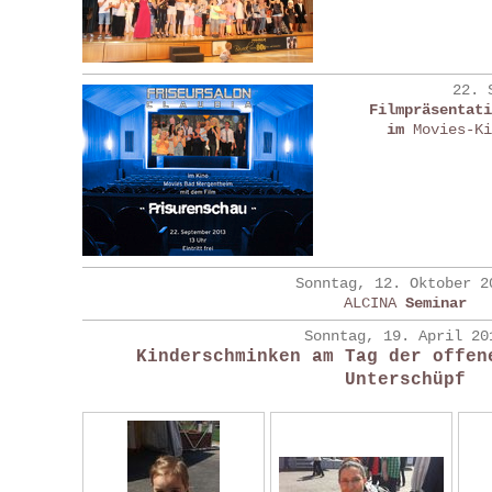
22. 
Filmpräsentat
im
Movies-K
Sonntag, 12. Oktober 2
ALCINA
Seminar
Sonntag, 19. April 20
Kinderschminken am Tag der offen
Unterschüpf