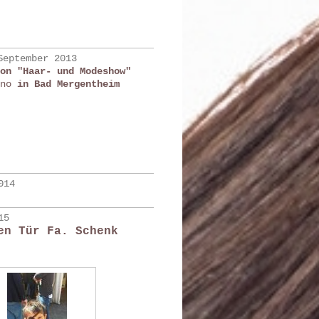
September 2013
ion "Haar- und Modeshow"
ino
in Bad Mergentheim
014
15
en Tür Fa. Schenk