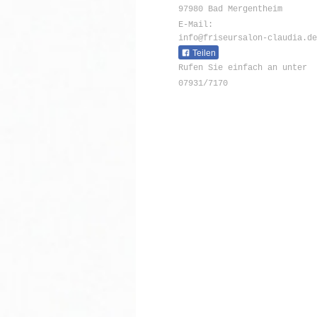
97980 Bad Mergentheim
E-Mail:
info@friseursalon-claudia.de
Teilen
Rufen Sie einfach an unter
07931/7170