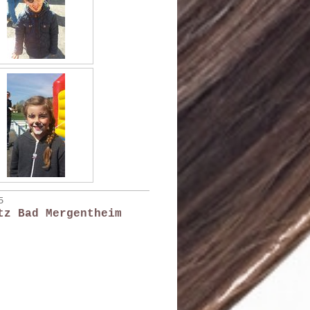
5
tz Bad Mergentheim