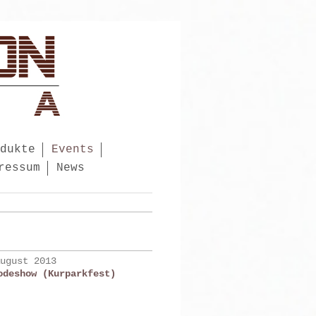
dukte
Events
ressum
News
August 2013
odeshow (Kurparkfest)